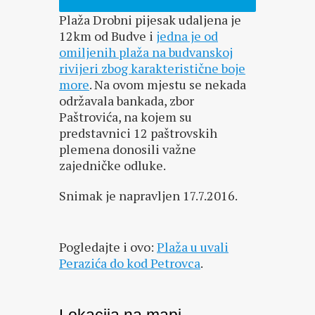
Plaža Drobni pijesak udaljena je
12km od Budve i
jedna je od
omiljenih plaža na budvanskoj
rivijeri zbog karakteristične boje
more
. Na ovom mjestu se nekada
održavala bankada, zbor
Paštrovića, na kojem su
predstavnici 12 paštrovskih
plemena donosili važne
zajedničke odluke.
Snimak je napravljen 17.7.2016.
Pogledajte i ovo:
Plaža u uvali
Perazića do kod Petrovca
.