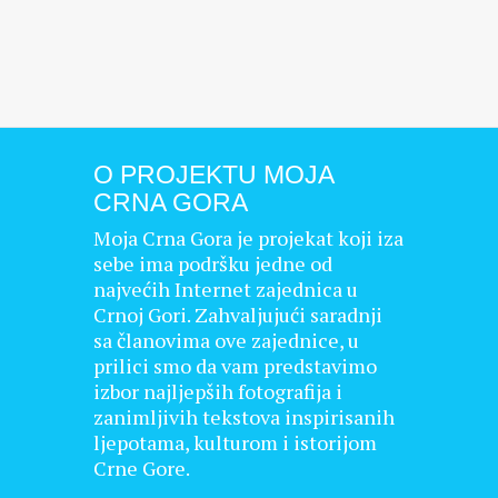
O PROJEKTU MOJA
CRNA GORA
Moja Crna Gora je projekat koji iza
sebe ima podršku jedne od
najvećih Internet zajednica u
Crnoj Gori. Zahvaljujući saradnji
sa članovima ove zajednice, u
prilici smo da vam predstavimo
izbor najljepših fotografija i
zanimljivih tekstova inspirisanih
ljepotama, kulturom i istorijom
Crne Gore.