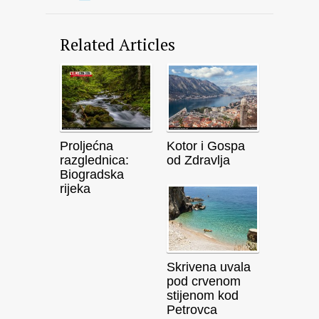
Related Articles
Proljećna
Kotor i Gospa
razglednica:
od Zdravlja
Biogradska
rijeka
Skrivena uvala
pod crvenom
stijenom kod
Petrovca