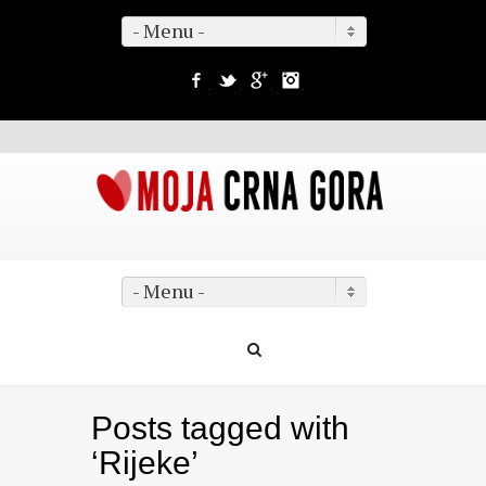
- Menu -
Facebook
Twitter
Google+
Instagram
- Menu -
Posts tagged with
‘Rijeke’