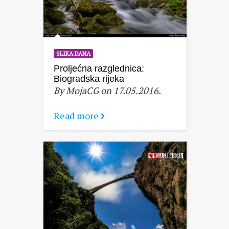
SLIKA DANA
Proljećna razglednica:
Biogradska rijeka
By MojaCG on 17.05.2016.
Read more