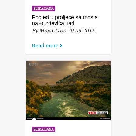
SLIKA DANA
Pogled u proljeće sa mosta
na Đurđevića Tari
By MojaCG on 20.05.2015.
Read more
SLIKA DANA