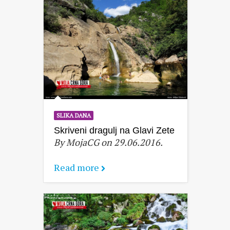
SLIKA DANA
Skriveni dragulj na Glavi Zete
By MojaCG on 29.06.2016.
Read more