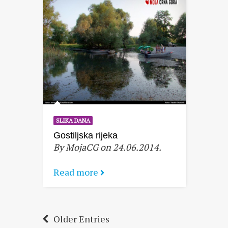
SLIKA DANA
Gostiljska rijeka
By MojaCG on 24.06.2014.
Read more
Older Entries