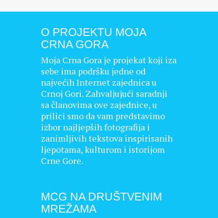
O PROJEKTU MOJA
CRNA GORA
Moja Crna Gora je projekat koji iza
sebe ima podršku jedne od
najvećih Internet zajednica u
Crnoj Gori. Zahvaljujući saradnji
sa članovima ove zajednice, u
prilici smo da vam predstavimo
izbor najljepših fotografija i
zanimljivih tekstova inspirisanih
ljepotama, kulturom i istorijom
Crne Gore.
MCG NA DRUŠTVENIM
MREŽAMA