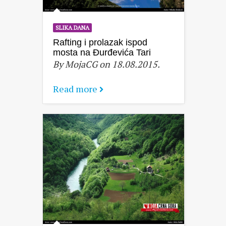
SLIKA DANA
Rafting i prolazak ispod
mosta na Đurđevića Tari
By MojaCG on 18.08.2015.
Read more