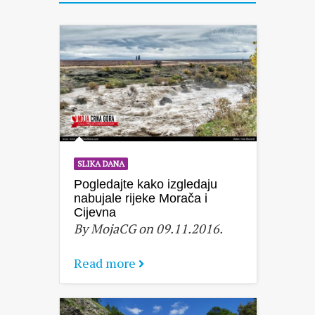
SLIKA DANA
Pogledajte kako izgledaju
nabujale rijeke Morača i
Cijevna
By MojaCG on 09.11.2016.
Read more