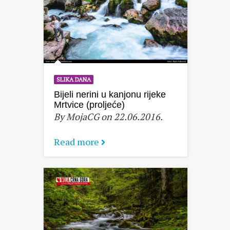
SLIKA DANA
Bijeli nerini u kanjonu rijeke
Mrtvice (proljeće)
By MojaCG on 22.06.2016.
Read more