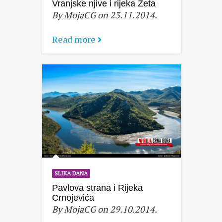
Vranjske njive i rijeka Zeta
By MojaCG on 23.11.2014.
Read more
SLIKA DANA
Pavlova strana i Rijeka
Crnojevića
By MojaCG on 29.10.2014.