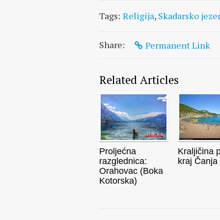
Tags:
Religija
,
Skadarsko jeze
Share:
Permanent Link
Related Articles
Proljećna
Kraljičina 
razglednica:
kraj Čanja
Orahovac (Boka
Kotorska)