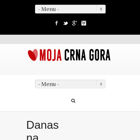
- Menu -
Facebook
Twitter
Google+
Instagram
- Menu -
Danas
na