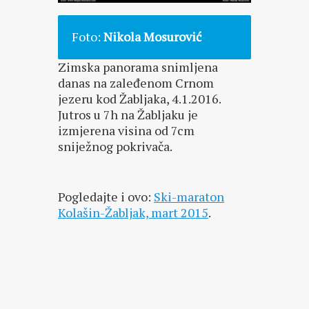
Foto:
Nikola Mosurović
Zimska panorama snimljena
danas na zaleđenom Crnom
jezeru kod Žabljaka, 4.1.2016.
Jutros u 7h na Žabljaku je
izmjerena visina od 7cm
sniježnog pokrivača.
Pogledajte i ovo:
Ski-maraton
Kolašin-Žabljak, mart 2015
.