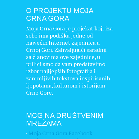
O PROJEKTU MOJA
CRNA GORA
Moja Crna Gora je projekat koji iza
sebe ima podršku jedne od
najvećih Internet zajednica u
Crnoj Gori. Zahvaljujući saradnji
sa članovima ove zajednice, u
prilici smo da vam predstavimo
izbor najljepših fotografija i
zanimljivih tekstova inspirisanih
ljepotama, kulturom i istorijom
Crne Gore.
MCG NA DRUŠTVENIM
MREŽAMA
·
Moja Crna Gora Facebook