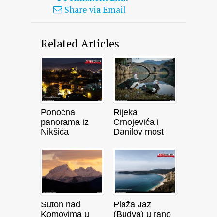
Share via Email
Related Articles
Ponoćna
Rijeka
panorama iz
Crnojevića i
Nikšića
Danilov most
Suton nad
Plaža Jaz
Komovima u
(Budva) u rano