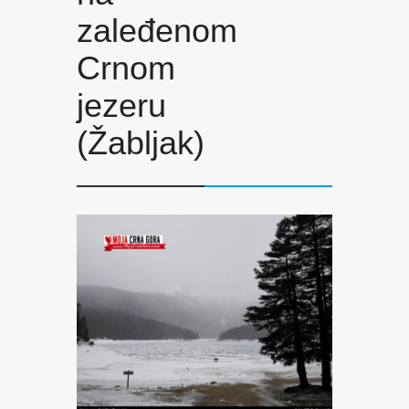
zaleđenom
Crnom
jezeru
(Žabljak)