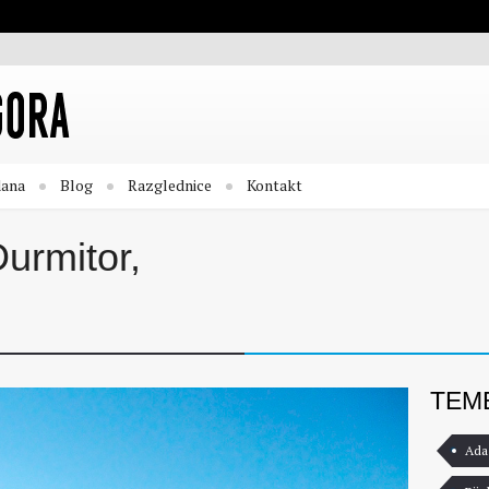
dana
Blog
Razglednice
Kontakt
Durmitor,
TEM
Ada