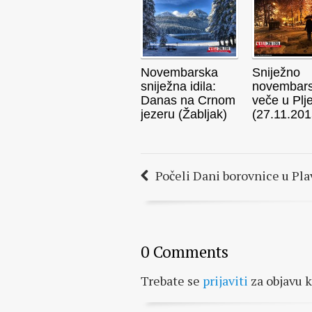
Novembarska
Sniježno
sniježna idila:
novembar
Danas na Crnom
veče u Plj
jezeru (Žabljak)
(27.11.201
Počeli Dani borovnice u Pla
0 Comments
Trebate se
prijaviti
za objavu 