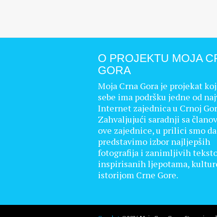
O PROJEKTU MOJA C
GORA
Moja Crna Gora je projekat koj
sebe ima podršku jedne od naj
Internet zajednica u Crnoj Gor
Zahvaljujući saradnji sa člano
ove zajednice, u prilici smo d
predstavimo izbor najljepših
fotografija i zanimljivih tekst
inspirisanih ljepotama, kultu
istorijom Crne Gore.