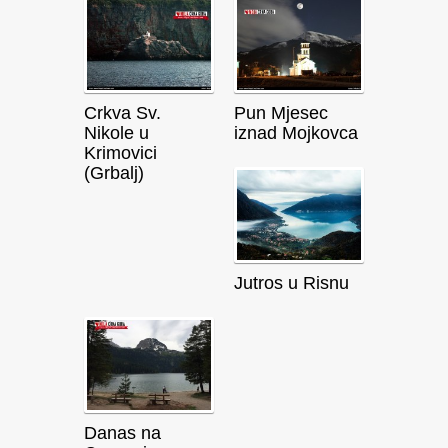
Crkva Sv.
Pun Mjesec
Nikole u
iznad Mojkovca
Krimovici
(Grbalj)
Jutros u Risnu
Danas na