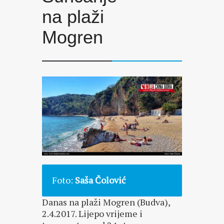
na plaži
Mogren
Foto:
Saša Čolović
Danas na plaži Mogren (Budva),
2.4.2017. Lijepo vrijeme i