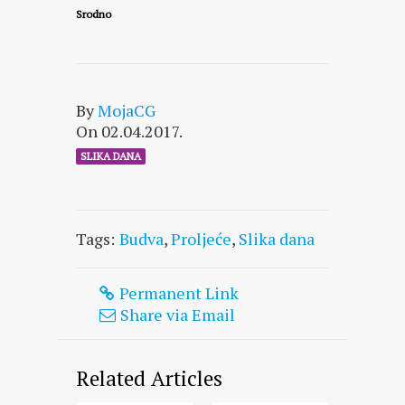
Srodno
By
MojaCG
On 02.04.2017.
SLIKA DANA
Tags:
Budva
,
Proljeće
,
Slika dana
Permanent Link
Share via Email
Related Articles