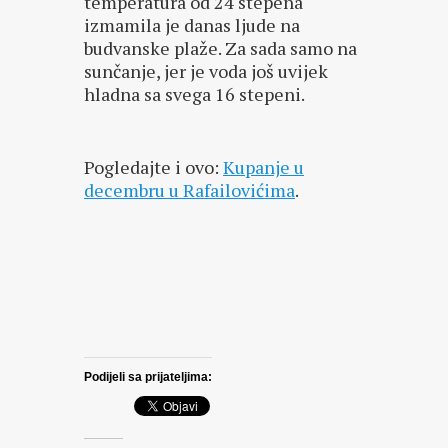
temperatura od 24 stepena
izmamila je danas ljude na
budvanske plaže. Za sada samo na
sunčanje, jer je voda još uvijek
hladna sa svega 16 stepeni.
Pogledajte i ovo:
Kupanje u
decembru u Rafailovićima
.
Podijeli sa prijateljima: