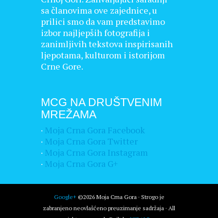
sa članovima ove zajednice, u
prilici smo da vam predstavimo
izbor najljepših fotografija i
zanimljivih tekstova inspirisanih
ljepotama, kulturom i istorijom
Crne Gore.
MCG NA DRUŠTVENIM
MREŽAMA
·
Moja Crna Gora Facebook
·
Moja Crna Gora Twitter
·
Moja Crna Gora Instagram
·
Moja Crna Gora G+
Google+
©2026 Moja Crna Gora · Strogo je
zabranjeno neovlašćeno preuzimanje sadržaja · All