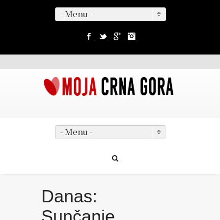
- Menu -
Facebook
Twitter
Google+
Instagram
- Menu -
Danas:
Sunčanje