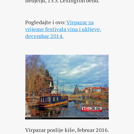
nedjelju, 13.3. Lexington bend.
Pogledajte i ovo:
Virpazar za
vrijeme festivala vina i ukljeve,
decembar 2014.
Virpazar poslije kiše, februar 2016.