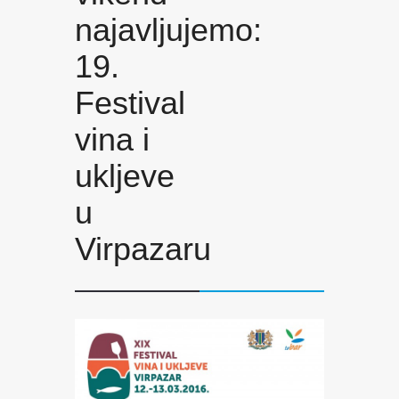
najavljujemo:
19.
Festival
vina i
ukljeve
u
Virpazaru