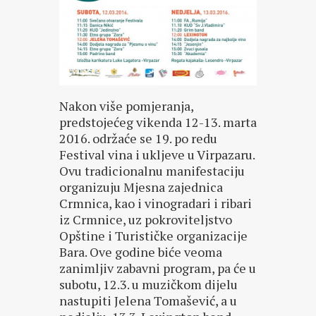
Nakon više pomjeranja,
predstojećeg vikenda 12-13. marta
2016. održaće se 19. po redu
Festival vina i ukljeve u Virpazaru.
Ovu tradicionalnu manifestaciju
organizuju Mjesna zajednica
Crmnica, kao i vinogradari i ribari
iz Crmnice, uz pokroviteljstvo
Opštine i Turističke organizacije
Bara. Ove godine biće veoma
zanimljiv zabavni program, pa će u
subotu, 12.3. u muzičkom dijelu
nastupiti Jelena Tomašević, a u