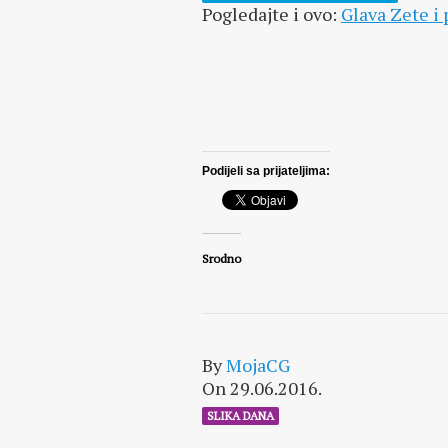
Pogledajte i ovo:
Glava Zete i 
Podijeli sa prijateljima:
Srodno
By
MojaCG
On 29.06.2016.
SLIKA DANA