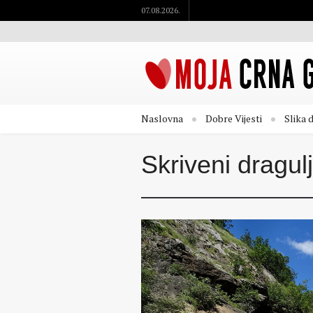
07.08.2026.
Naslovna
Dobre Vijesti
Slika 
Skriveni dragul