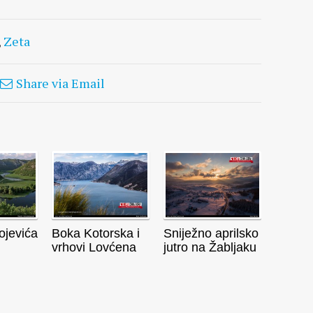
,
Zeta
Share via Email
ojevića
Boka Kotorska i
Sniježno aprilsko
vrhovi Lovćena
jutro na Žabljaku