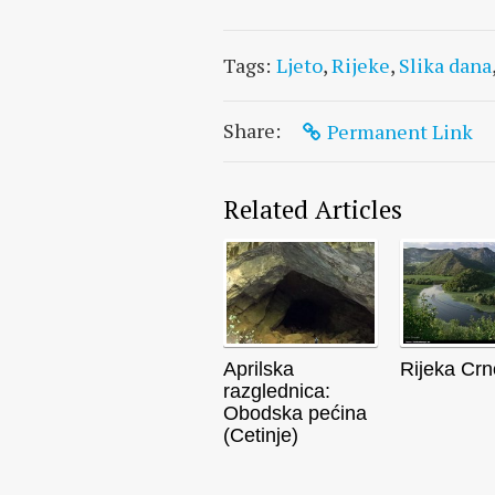
Tags:
Ljeto
,
Rijeke
,
Slika dana
Share:
Permanent Link
Related Articles
Aprilska
Rijeka Crn
razglednica:
Obodska pećina
(Cetinje)