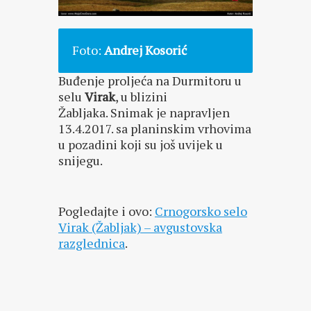
Foto:
Andrej Kosorić
Buđenje proljeća na Durmitoru u
selu
Virak
, u blizini
Žabljaka. Snimak je napravljen
13.4.2017. sa planinskim vrhovima
u pozadini koji su još uvijek u
snijegu.
Pogledajte i ovo:
Crnogorsko selo
Virak (Žabljak) – avgustovska
razglednica
.