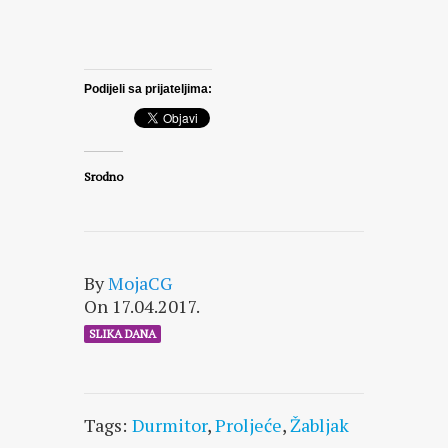
Podijeli sa prijateljima:
Srodno
By
MojaCG
On 17.04.2017.
SLIKA DANA
Tags:
Durmitor
,
Proljeće
,
Žabljak