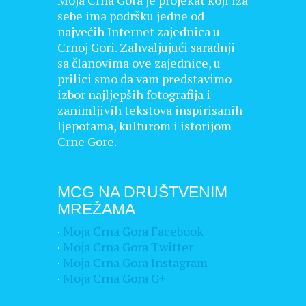
sebe ima podršku jedne od
najvećih Internet zajednica u
Crnoj Gori. Zahvaljujući saradnji
sa članovima ove zajednice, u
prilici smo da vam predstavimo
izbor najljepših fotografija i
zanimljivih tekstova inspirisanih
ljepotama, kulturom i istorijom
Crne Gore.
MCG NA DRUŠTVENIM
MREŽAMA
·
Moja Crna Gora Facebook
·
Moja Crna Gora Twitter
·
Moja Crna Gora Instagram
·
Moja Crna Gora G+