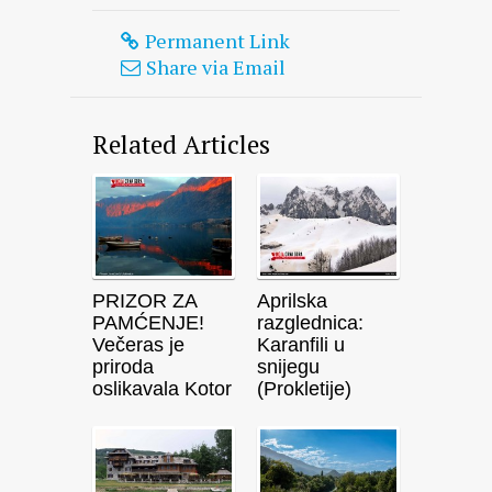
Permanent Link
Share via Email
Related Articles
PRIZOR ZA
Aprilska
PAMĆENJE!
razglednica:
Večeras je
Karanfili u
priroda
snijegu
oslikavala Kotor
(Prokletije)