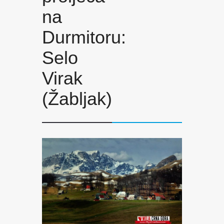
na
Durmitoru:
Selo
Virak
(Žabljak)