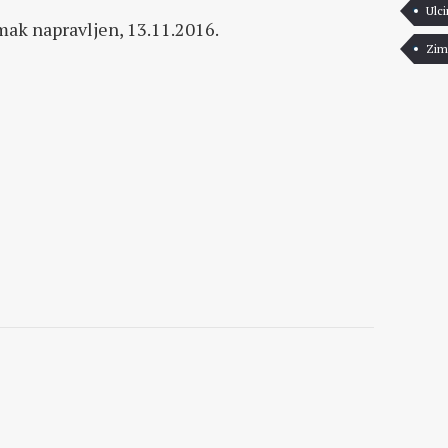
Ulci
ak napravljen, 13.11.2016.
Zim