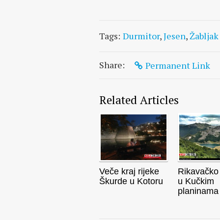
Tags:
Durmitor
,
Jesen
,
Žabljak
Share:
Permanent Link
Related Articles
Veče kraj rijeke
Rikavačko 
Škurde u Kotoru
u Kučkim
planinama