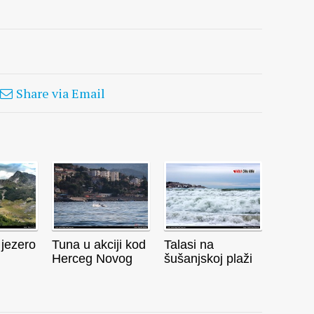
Share via Email
jezero
Tuna u akciji kod
Talasi na
Herceg Novog
šušanjskoj plaži