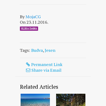
By
MojaCG
On 23.11.2016.
SLIKA DANA
Tags:
Budva
,
Jesen
Permanent Link
Share via Email
Related Articles