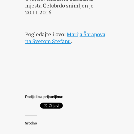
mjesta Čelobrdo snimljen je
20.11.2016.
Pogledajte i ovo:
Marija Šarapova
na Svetom Stefanu
.
Podijeli sa prijateljima:
Srodno