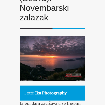
Novembarski
zalazak
Foto:
Ika Photography
Lijepi dani završavaju se lijepim