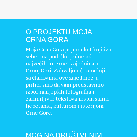
O PROJEKTU MOJA
CRNA GORA
Moja Crna Gora je projekat koji iza
sebe ima podršku jedne od
najvećih Internet zajednica u
Crnoj Gori. Zahvaljujući saradnji
sa članovima ove zajednice, u
prilici smo da vam predstavimo
izbor najljepših fotografija i
zanimljivih tekstova inspirisanih
ljepotama, kulturom i istorijom
Crne Gore.
MCG NA DRUŠTVENIM