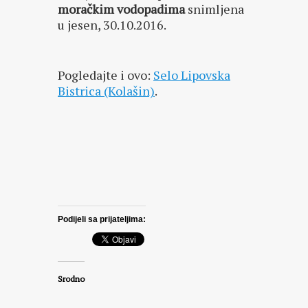
moračkim vodopadima
snimljena
u jesen, 30.10.2016.
Pogledajte i ovo:
Selo Lipovska
Bistrica (Kolašin)
.
Podijeli sa prijateljima:
Srodno