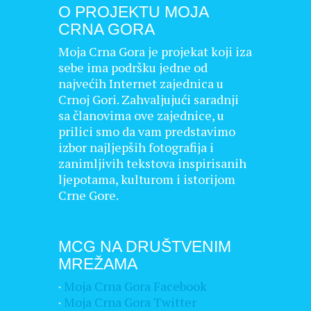
O PROJEKTU MOJA
CRNA GORA
Moja Crna Gora je projekat koji iza
sebe ima podršku jedne od
najvećih Internet zajednica u
Crnoj Gori. Zahvaljujući saradnji
sa članovima ove zajednice, u
prilici smo da vam predstavimo
izbor najljepših fotografija i
zanimljivih tekstova inspirisanih
ljepotama, kulturom i istorijom
Crne Gore.
MCG NA DRUŠTVENIM
MREŽAMA
·
Moja Crna Gora Facebook
·
Moja Crna Gora Twitter