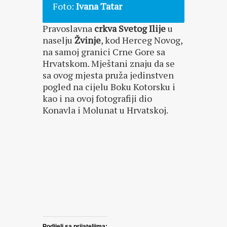
Foto:
Ivana Tatar
Pravoslavna
crkva Svetog Ilije
u
naselju
Žvinje
, kod Herceg Novog,
na samoj granici Crne Gore sa
Hrvatskom. Mještani znaju da se
sa ovog mjesta pruža jedinstven
pogled na cijelu Boku Kotorsku i
kao i na ovoj fotografiji dio
Konavla i Molunat u Hrvatskoj.
Podijeli sa prijateljima: