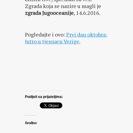
Zgrada koja se nazire u magli je
zgrada Jugooceanije
, 14.6.2016.
Pogledajte i ovo:
Prvi dan oktobra:
Jutro u tjesnacu Verige
.
Podijeli sa prijateljima:
Srodno