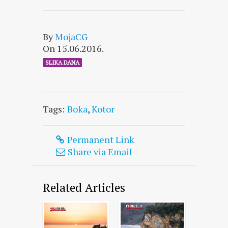
By
MojaCG
On 15.06.2016.
SLIKA DANA
Tags:
Boka
,
Kotor
Permanent Link
Share via Email
Related Articles