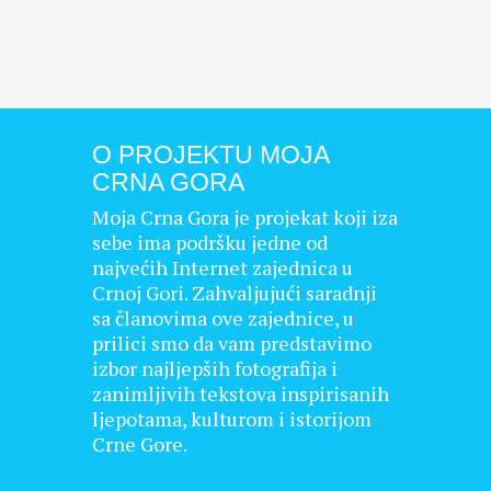
O PROJEKTU MOJA
CRNA GORA
Moja Crna Gora je projekat koji iza
sebe ima podršku jedne od
najvećih Internet zajednica u
Crnoj Gori. Zahvaljujući saradnji
sa članovima ove zajednice, u
prilici smo da vam predstavimo
izbor najljepših fotografija i
zanimljivih tekstova inspirisanih
ljepotama, kulturom i istorijom
Crne Gore.