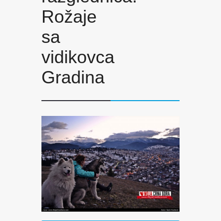
Rožaje
sa
vidikovca
Gradina