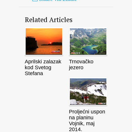
Related Articles
Aprilski zalazak
Trnovačko
kod Svetog
jezero
Stefana
Proljećni uspon
na planinu
Vojnik, maj
2014.