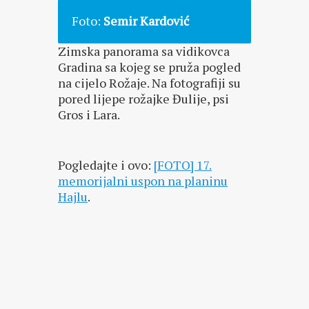
Foto:
Semir Kardović
Zimska panorama sa vidikovca
Gradina sa kojeg se pruža pogled
na cijelo Rožaje. Na fotografiji su
pored lijepe rožajke Đulije, psi
Gros i Lara.
Pogledajte i ovo:
[FOTO] 17.
memorijalni uspon na planinu
Hajlu
.