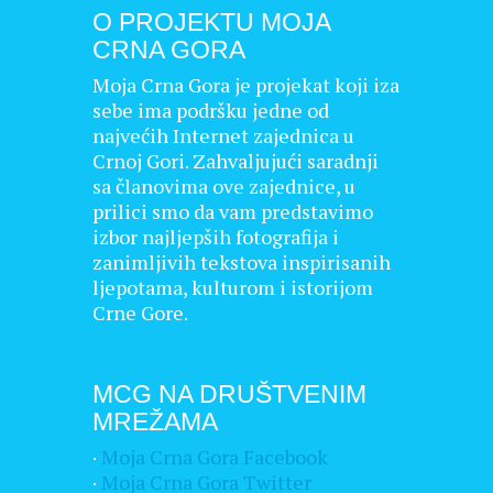
O PROJEKTU MOJA
CRNA GORA
Moja Crna Gora je projekat koji iza
sebe ima podršku jedne od
najvećih Internet zajednica u
Crnoj Gori. Zahvaljujući saradnji
sa članovima ove zajednice, u
prilici smo da vam predstavimo
izbor najljepših fotografija i
zanimljivih tekstova inspirisanih
ljepotama, kulturom i istorijom
Crne Gore.
MCG NA DRUŠTVENIM
MREŽAMA
·
Moja Crna Gora Facebook
·
Moja Crna Gora Twitter