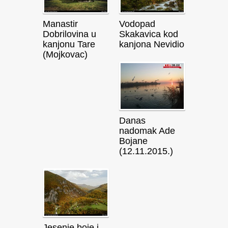
Manastir
Vodopad
Dobrilovina u
Skakavica kod
kanjonu Tare
kanjona Nevidio
(Mojkovac)
Danas
nadomak Ade
Bojane
(12.11.2015.)
Jesenje boje i