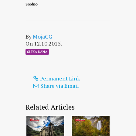
Srodno
By
MojaCG
On 12.10.2015.
SLIKA DANA
Permanent Link
Share via Email
Related Articles