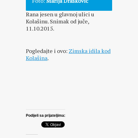
Foto:
Marija Drašković
Rana jesen u glavnoj ulici u
Kolašinu. Snimak od juče,
11.10.2015.
Pogledajte i ovo:
Zimska idila kod
Kolašina
.
Podijeli sa prijateljima: