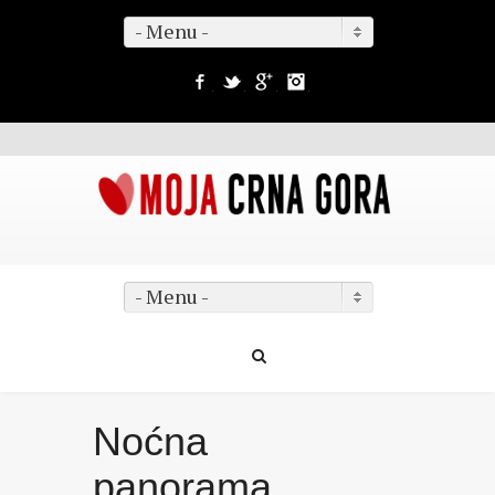
- Menu -
Facebook
Twitter
Google+
Instagram
- Menu -
Noćna
panorama