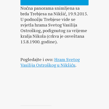
Noćna panorama snimljena sa
brda Trebjesa na Nikšić, 19.9.2015.
U podnožju Trebjese vide se
svjetla hrama Svetog Vasilija
Ostroškog, podignutog za vrijeme
kralja Nikola (crkva je osveštana
15.8.1900. godine).
Pogledajte i ovo:
Hram Svetog
Vasilija Ostroškog u Nikšiću
.