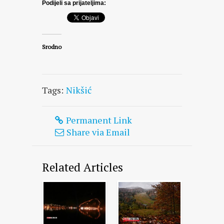
Podijeli sa prijateljima:
Srodno
Tags:
Nikšić
Permanent Link
Share via Email
Related Articles