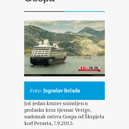
Foto:
Jugoslav Belada
Još jedan kruzer snimljen u
prolasku kroz tjesnac Verige,
nadomak ostrva Gospa od Škrpjela
kod Perasta, 7.9.2015.