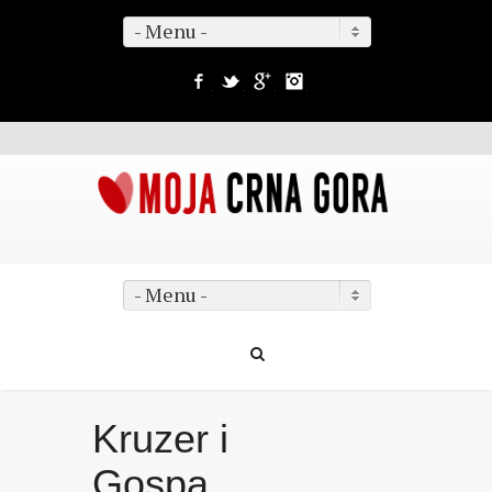
- Menu -
Facebook
Twitter
Google+
Instagram
- Menu -
Kruzer i
Gospa