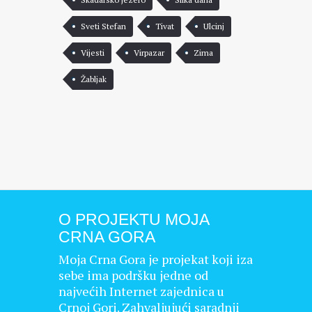
Sveti Stefan
Tivat
Ulcinj
Vijesti
Virpazar
Zima
Žabljak
O PROJEKTU MOJA
CRNA GORA
Moja Crna Gora je projekat koji iza
sebe ima podršku jedne od
najvećih Internet zajednica u
Crnoj Gori. Zahvaljujući saradnji