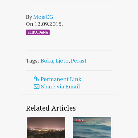
By
MojaCG
On 12.09.2015.
SLIKA DANA
Tags:
Boka
,
Ljeto
,
Perast
Permanent Link
Share via Email
Related Articles