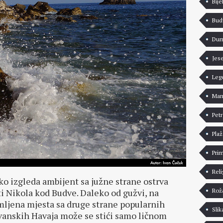
Bije
Bud
Dur
Jes
Leg
Man
Pet
Pla
Pri
Reli
o izgleda ambijent sa južne strane ostrva
Rož
i Nikola kod Budve. Daleko od gužvi, na
ljena mjesta sa druge strane popularnih
Slik
vanskih Havaja može se stići samo ličnom