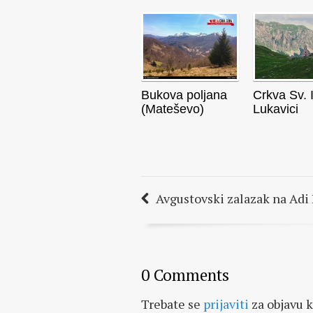
Bukova poljana
Crkva Sv. I
(Mateševo)
Lukavici
Avgustovski zalazak na Adi 
0 Comments
Trebate se
prijaviti
za objavu 