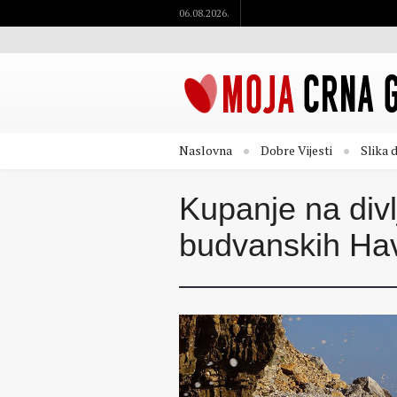
06.08.2026.
Naslovna
Dobre Vijesti
Slika 
Kupanje na div
budvanskih Ha