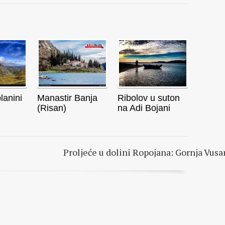
lanini
Manastir Banja
Ribolov u suton
(Risan)
na Adi Bojani
Proljeće u dolini Ropojana: Gornja Vusa