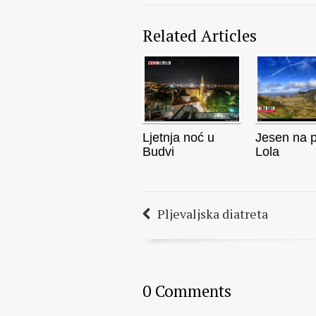
Related Articles
Ljetnja noć u
Jesen na p
Budvi
Lola
Pljevaljska diatreta
0 Comments