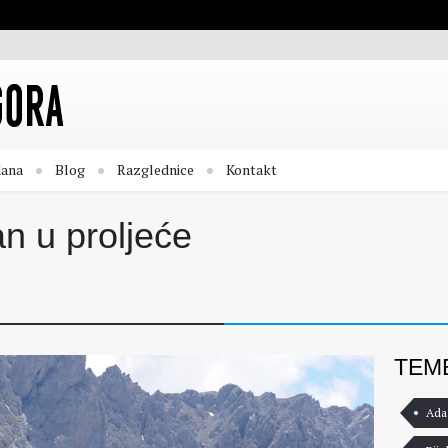
dana
Blog
Razglednice
Kontakt
n u proljeće
TEM
Ada