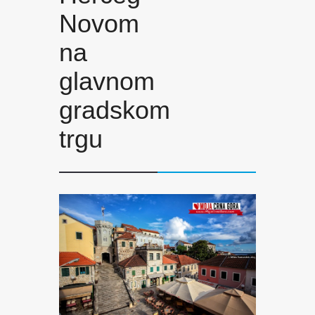
Novom
na
glavnom
gradskom
trgu