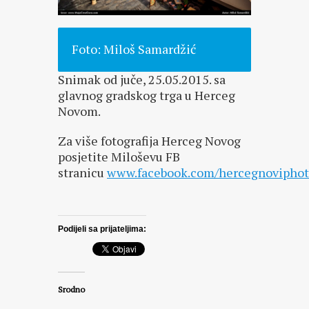
Foto: Miloš Samardžić
Snimak od juče, 25.05.2015. sa
glavnog gradskog trga u Herceg
Novom.
Za više fotografija Herceg Novog
posjetite Miloševu FB
stranicu
www.facebook.com/hercegnoviphot
Podijeli sa prijateljima:
Srodno