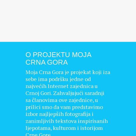
O PROJEKTU MOJA
CRNA GORA
Moja Crna Gora je projekat koji iza
sebe ima podršku jedne od
najvećih Internet zajednica u
Crnoj Gori. Zahvaljujući saradnji
sa članovima ove zajednice, u
prilici smo da vam predstavimo
izbor najljepših fotografija i
zanimljivih tekstova inspirisanih
ljepotama, kulturom i istorijom
Crne Gore.