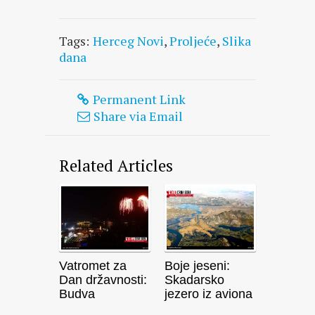
Tags:
Herceg Novi
,
Proljeće
,
Slika
dana
Permanent Link
Share via Email
Related Articles
Vatromet za
Boje jeseni:
Dan državnosti:
Skadarsko
Budva
jezero iz aviona