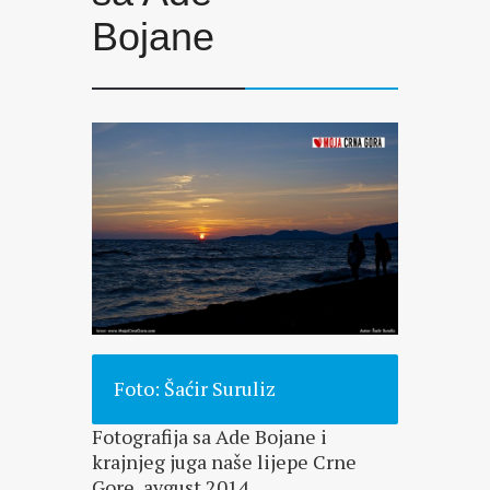
Bojane
Foto: Šaćir Suruliz
Fotografija sa Ade Bojane i
krajnjeg juga naše lijepe Crne
Gore, avgust 2014.