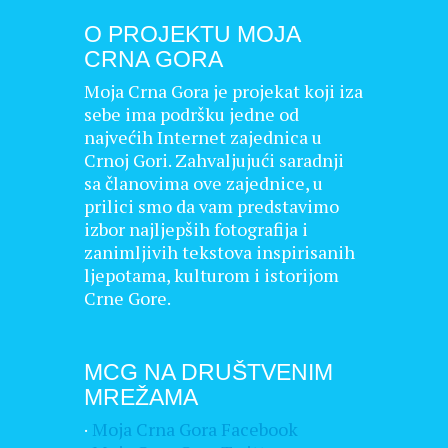
O PROJEKTU MOJA
CRNA GORA
Moja Crna Gora je projekat koji iza
sebe ima podršku jedne od
najvećih Internet zajednica u
Crnoj Gori. Zahvaljujući saradnji
sa članovima ove zajednice, u
prilici smo da vam predstavimo
izbor najljepših fotografija i
zanimljivih tekstova inspirisanih
ljepotama, kulturom i istorijom
Crne Gore.
MCG NA DRUŠTVENIM
MREŽAMA
·
Moja Crna Gora Facebook