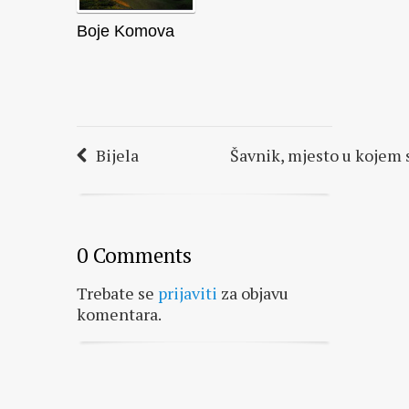
Boje Komova
Bijela
Šavnik, mjesto u kojem s
0 Comments
Trebate se
prijaviti
za objavu
komentara.