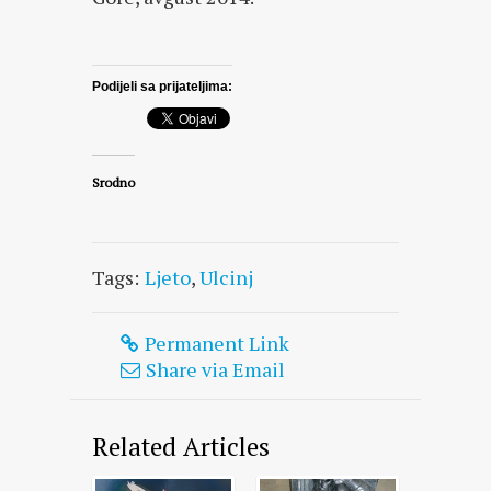
Podijeli sa prijateljima:
Srodno
Tags:
Ljeto
,
Ulcinj
Permanent Link
Share via Email
Related Articles