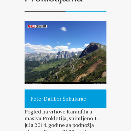
Foto: Dalibor Šekularac
Pogled na vrhove Karanfila u
masivu Prokletija, snimljeno 1.
jula 2014. godine sa podnožja