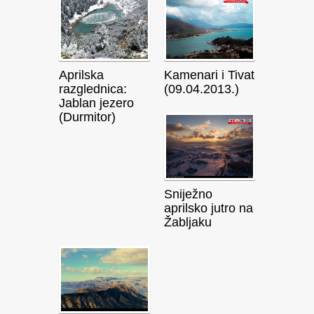
Aprilska
Kamenari i Tivat
razglednica:
(09.04.2013.)
Jablan jezero
(Durmitor)
Sniježno
aprilsko jutro na
Žabljaku