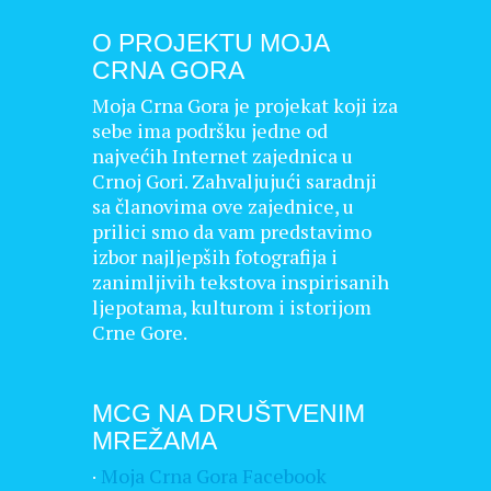
O PROJEKTU MOJA
CRNA GORA
Moja Crna Gora je projekat koji iza
sebe ima podršku jedne od
najvećih Internet zajednica u
Crnoj Gori. Zahvaljujući saradnji
sa članovima ove zajednice, u
prilici smo da vam predstavimo
izbor najljepših fotografija i
zanimljivih tekstova inspirisanih
ljepotama, kulturom i istorijom
Crne Gore.
MCG NA DRUŠTVENIM
MREŽAMA
·
Moja Crna Gora Facebook