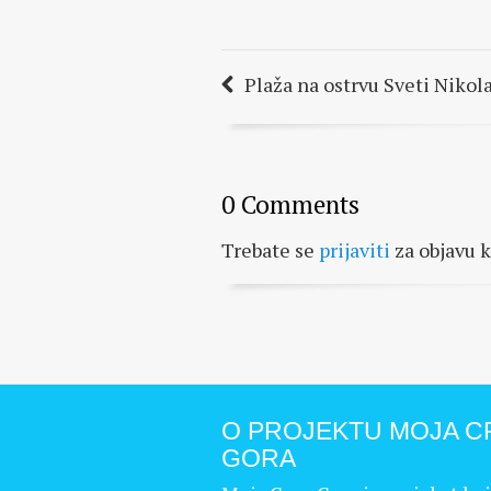
Plaža na ostrvu Sveti Nikol
0 Comments
Trebate se
prijaviti
za objavu 
O PROJEKTU MOJA C
GORA