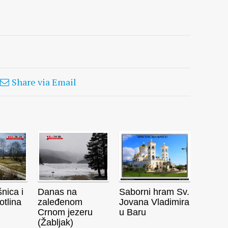
Share via Email
nica i
Danas na
Saborni hram Sv.
otlina
zaleđenom
Jovana Vladimira
Crnom jezeru
u Baru
(Žabljak)