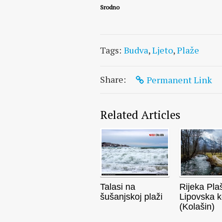
Srodno
Tags:
Budva
,
Ljeto
,
Plaže
Share:
Permanent Link
Related Articles
Talasi na
Rijeka Plaš
šušanjskoj plaži
Lipovska k
(Kolašin)