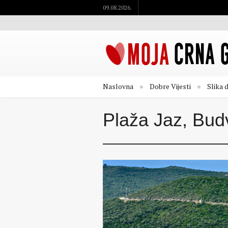
09.08.2026.
Naslovna
Dobre Vijesti
Slika 
Plaža Jaz, Bud