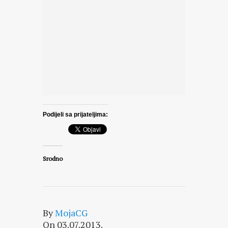
Podijeli sa prijateljima:
Srodno
By
MojaCG
On 03.07.2013.