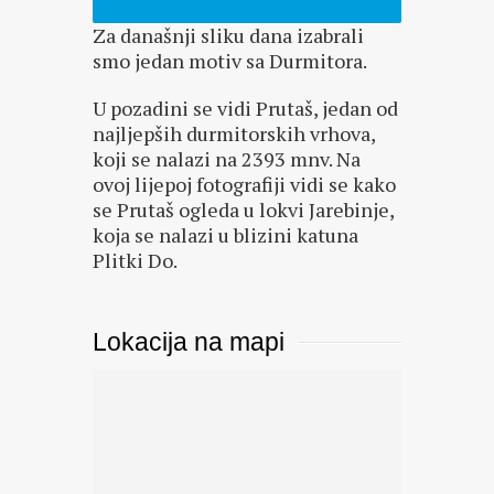
Za današnji sliku dana izabrali
smo jedan motiv sa Durmitora.
U pozadini se vidi Prutaš, jedan od
najljepših durmitorskih vrhova,
koji se nalazi na 2393 mnv. Na
ovoj lijepoj fotografiji vidi se kako
se Prutaš ogleda u lokvi Jarebinje,
koja se nalazi u blizini katuna
Plitki Do.
Lokacija na mapi