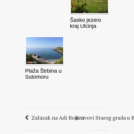
Šasko jezero
kraj Ulcinja
Plaža Štrbina u
Sutomoru
Zalazak na Adi Bojani
Krovovi Starog grada u 