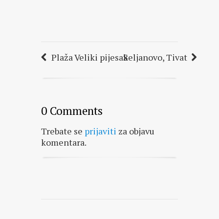
Plaža Veliki pijesak
Seljanovo, Tivat
0 Comments
Trebate se
prijaviti
za objavu
komentara.