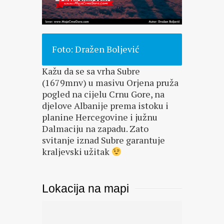
Foto: Dražen Boljević
Kažu da se sa vrha Subre
(1679mnv) u masivu Orjena pruža
pogled na cijelu Crnu Gore, na
djelove Albanije prema istoku i
planine Hercegovine i južnu
Dalmaciju na zapadu. Zato
svitanje iznad Subre garantuje
kraljevski užitak
Lokacija na mapi