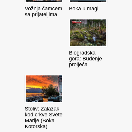
Vožnja čamcem
Boka u magli
sa prijateljima
Biogradska
gora: Buđenje
proljeća
Stoliv: Zalazak
kod crkve Svete
Marije (Boka
Kotorska)