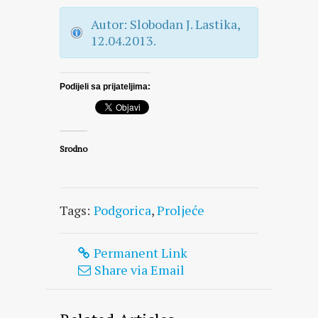
Autor: Slobodan J. Lastika,
12.04.2013.
Podijeli sa prijateljima:
Srodno
Tags:
Podgorica
,
Proljeće
Permanent Link
Share via Email