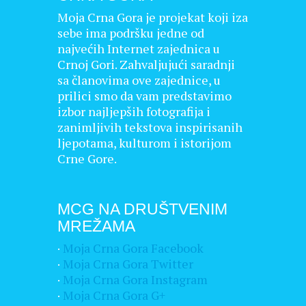
Moja Crna Gora je projekat koji iza
sebe ima podršku jedne od
najvećih Internet zajednica u
Crnoj Gori. Zahvaljujući saradnji
sa članovima ove zajednice, u
prilici smo da vam predstavimo
izbor najljepših fotografija i
zanimljivih tekstova inspirisanih
ljepotama, kulturom i istorijom
Crne Gore.
MCG NA DRUŠTVENIM
MREŽAMA
·
Moja Crna Gora Facebook
·
Moja Crna Gora Twitter
·
Moja Crna Gora Instagram
·
Moja Crna Gora G+