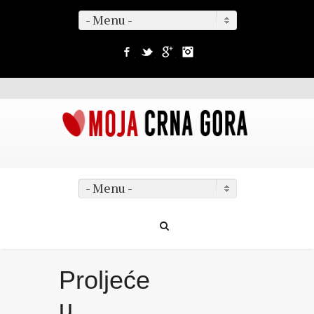
- Menu -
Facebook
Twitter
Google+
Instagram
- Menu -
Proljeće
u