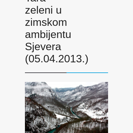
zeleni u
zimskom
ambijentu
Sjevera
(05.04.2013.)