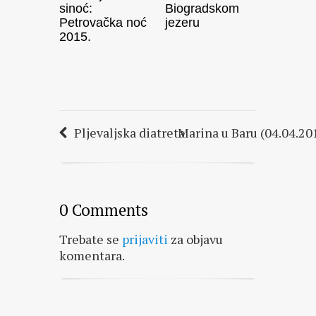
sinoć:
Biogradskom
Petrovačka noć
jezeru
2015.
Pljevaljska diatreta
Marina u Baru (04.04.20
0 Comments
Trebate se
prijaviti
za objavu
komentara.