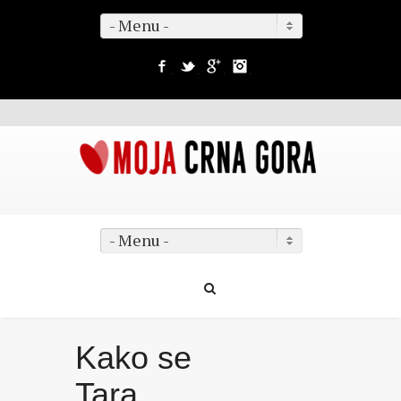
- Menu -
Facebook
Twitter
Google+
Instagram
- Menu -
Kako se
Tara