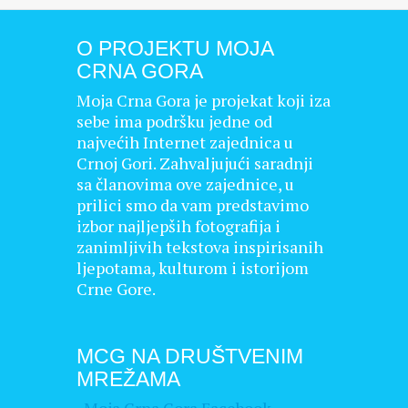
O PROJEKTU MOJA
CRNA GORA
Moja Crna Gora je projekat koji iza
sebe ima podršku jedne od
najvećih Internet zajednica u
Crnoj Gori. Zahvaljujući saradnji
sa članovima ove zajednice, u
prilici smo da vam predstavimo
izbor najljepših fotografija i
zanimljivih tekstova inspirisanih
ljepotama, kulturom i istorijom
Crne Gore.
MCG NA DRUŠTVENIM
MREŽAMA
·
Moja Crna Gora Facebook