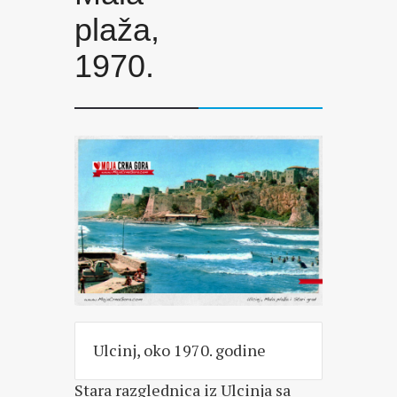
plaža,
1970.
Ulcinj, oko 1970. godine
Stara razglednica iz Ulcinja sa