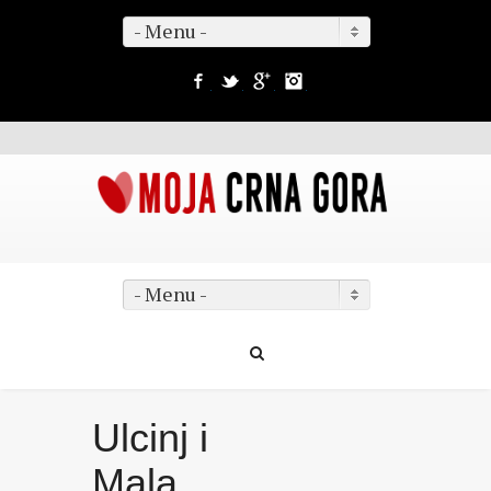
- Menu -
Facebook
Twitter
Google+
Instagram
- Menu -
Ulcinj i
Mala