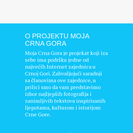
O PROJEKTU MOJA
CRNA GORA
Moja Crna Gora je projekat koji iza
sebe ima podršku jedne od
najvećih Internet zajednica u
Crnoj Gori. Zahvaljujući saradnji
sa članovima ove zajednice, u
prilici smo da vam predstavimo
izbor najljepših fotografija i
zanimljivih tekstova inspirisanih
ljepotama, kulturom i istorijom
Crne Gore.