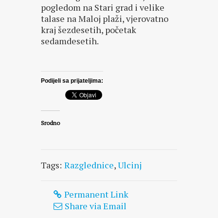
pogledom na Stari grad i velike
talase na Maloj plaži, vjerovatno
kraj šezdesetih, početak
sedamdesetih.
Podijeli sa prijateljima:
Srodno
Tags:
Razglednice
,
Ulcinj
Permanent Link
Share via Email