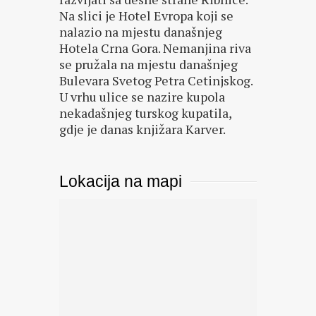
Na slici je Hotel Evropa koji se
nalazio na mjestu današnjeg
Hotela Crna Gora. Nemanjina riva
se pružala na mjestu današnjeg
Bulevara Svetog Petra Cetinjskog.
U vrhu ulice se nazire kupola
nekadašnjeg turskog kupatila,
gdje je danas knjižara Karver.
Lokacija na mapi