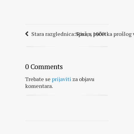
Stara razglednica: Risan, 1900.
Spuž, s početka prošlog 
0 Comments
Trebate se
prijaviti
za objavu
komentara.