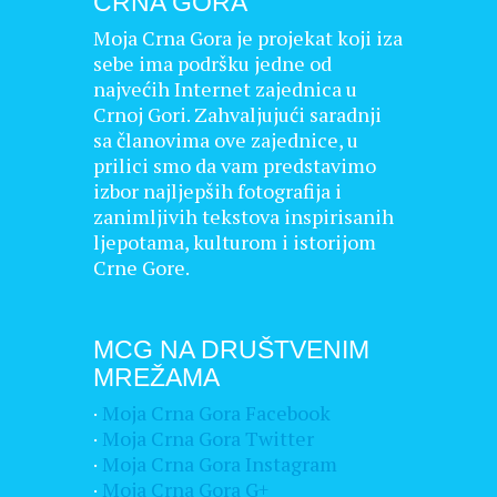
CRNA GORA
Moja Crna Gora je projekat koji iza
sebe ima podršku jedne od
najvećih Internet zajednica u
Crnoj Gori. Zahvaljujući saradnji
sa članovima ove zajednice, u
prilici smo da vam predstavimo
izbor najljepših fotografija i
zanimljivih tekstova inspirisanih
ljepotama, kulturom i istorijom
Crne Gore.
MCG NA DRUŠTVENIM
MREŽAMA
·
Moja Crna Gora Facebook
·
Moja Crna Gora Twitter
·
Moja Crna Gora Instagram
·
Moja Crna Gora G+