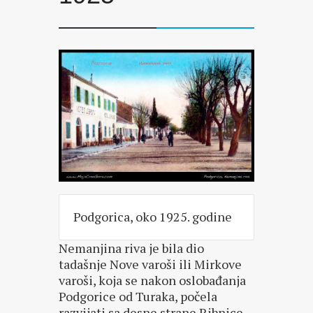
Podgorica, oko 1925. godine
Nemanjina riva je bila dio
tadašnje Nove varoši ili Mirkove
varoši, koja se nakon oslobađanja
Podgorice od Turaka, počela
razvijati sa desne strane Ribnice.