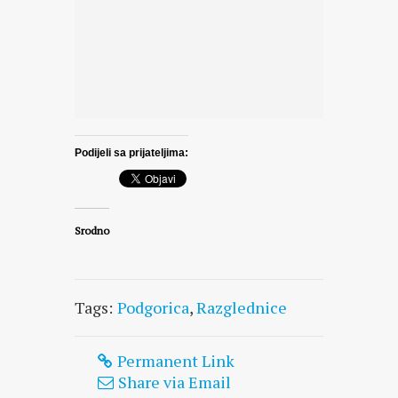
Podijeli sa prijateljima:
Srodno
Tags:
Podgorica
,
Razglednice
Permanent Link
Share via Email