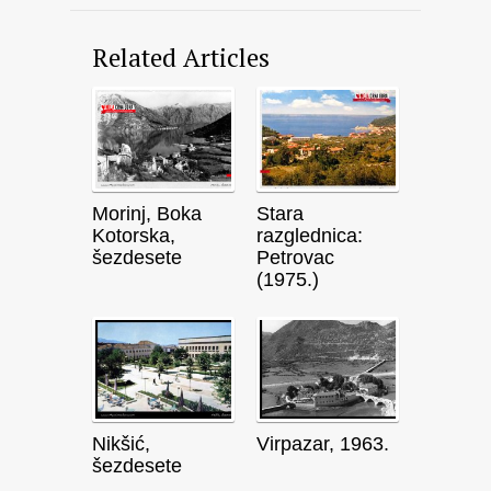
Related Articles
Morinj, Boka
Stara
Kotorska,
razglednica:
šezdesete
Petrovac
(1975.)
Nikšić,
Virpazar, 1963.
šezdesete