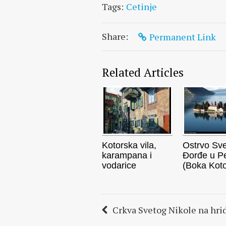
Tags:
Cetinje
Share:
Permanent Link
Related Articles
Kotorska vila,
Ostrvo Sve
karampana i
Đorđe u P
vodarice
(Boka Koto
Crkva Svetog Nikole na hri