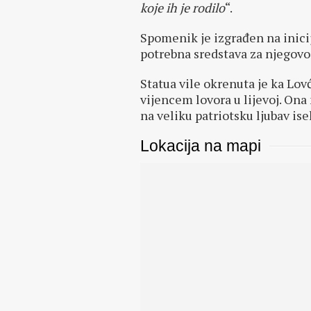
koje ih je rodilo
“.
Spomenik je izgrađen na inicij
potrebna sredstava za njegovo
Statua vile okrenuta je ka Lov
vijencem lovora u lijevoj. Ona 
na veliku patriotsku ljubav ise
Lokacija na mapi