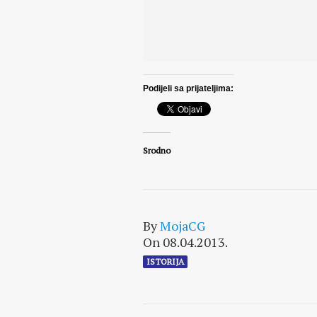
Podijeli sa prijateljima:
Srodno
By
MojaCG
On 08.04.2013.
ISTORIJA