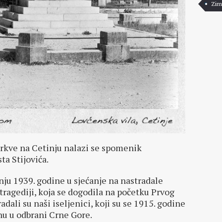
Zim
crkve na Cetinju nalazi se spomenik
ta Stijovića.
ju 1939. godine u sjećanje na nastradale
tragediji, koja se dogodila na početku Prvog
radali su naši iseljenici, koji su se 1915. godine
u u odbrani Crne Gore.