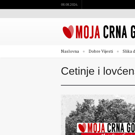
08.08.2026.
Naslovna
Dobre Vijesti
Slika 
Cetinje i lovćen