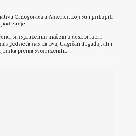
ativu Crnogoraca u Americi, koji su i prikupili
 podizanje.
ćenu, sa ispruženim mačem u desnoj ruci i
nas podsjeća nas na ovaj tragičan događaj, ali i
ljenika prema svojoj zemlji.