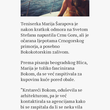
Teniserka Marija Šarapova je
nakon kratkok odmora na Svetom
Stefanu napustila Crnu Goru, ali je
očarana ljepotama Crnogorskog
primorja, a posebno
Bokokotorskim zalivom.
Prema pisanju beogradskog Blica,
Marija je toliko fascinirana
Bokom, da se već raspitivala za
kupovinu kuće pored obale.
“Krstareći Bokom, oduševila se
arhitekturom, pa je već
kontaktirala sa agencijama kako
bi se raspitala da li se neka vila