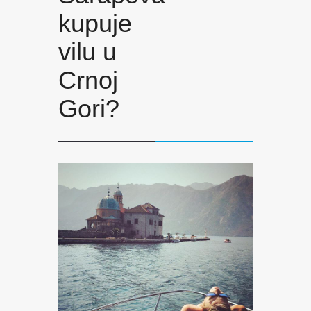
kupuje
vilu u
Crnoj
Gori?