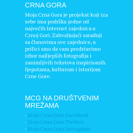
CRNA GORA
Moja Crna Gora je projekat koji iza
sebe ima podršku jedne od
najvećih Internet zajednica u
Crnoj Gori. Zahvaljujući saradnji
sa članovima ove zajednice, u
prilici smo da vam predstavimo
izbor najljepših fotografija i
zanimljivih tekstova inspirisanih
ljepotama, kulturom i istorijom
Crne Gore.
MCG NA DRUŠTVENIM
MREŽAMA
·
Moja Crna Gora Facebook
·
Moja Crna Gora Twitter
·
Moja Crna Gora Instagram