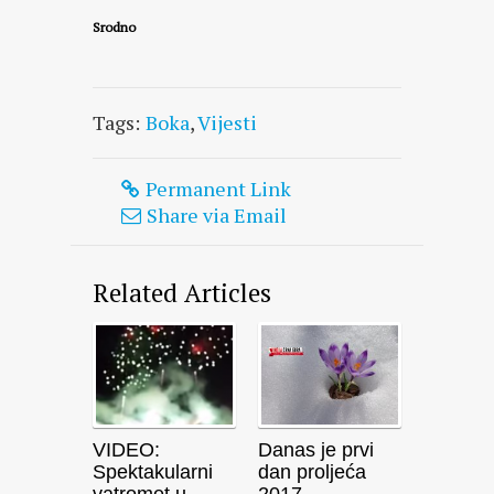
Srodno
Tags:
Boka
,
Vijesti
Permanent Link
Share via Email
Related Articles
VIDEO:
Danas je prvi
Spektakularni
dan proljeća
vatromet u
2017.