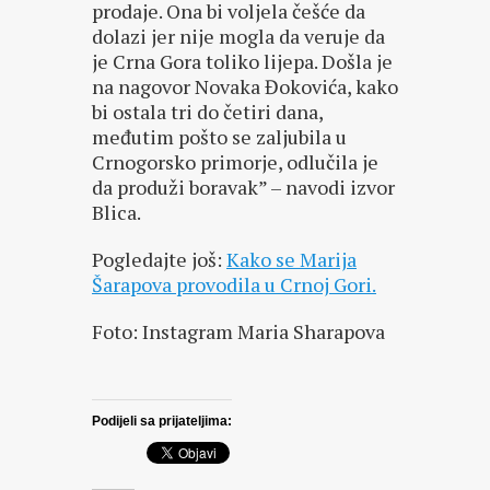
prodaje. Ona bi voljela češće da
dolazi jer nije mogla da veruje da
je Crna Gora toliko lijepa. Došla je
na nagovor Novaka Đokovića, kako
bi ostala tri do četiri dana,
međutim pošto se zaljubila u
Crnogorsko primorje, odlučila je
da produži boravak” – navodi izvor
Blica.
Pogledajte još:
Kako se Marija
Šarapova provodila u Crnoj Gori.
Foto: Instagram Maria Sharapova
Podijeli sa prijateljima: