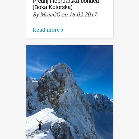
Prčanj i februarska bonaca
(Boka Kotorska)
By MojaCG on 16.02.2017.
Read more