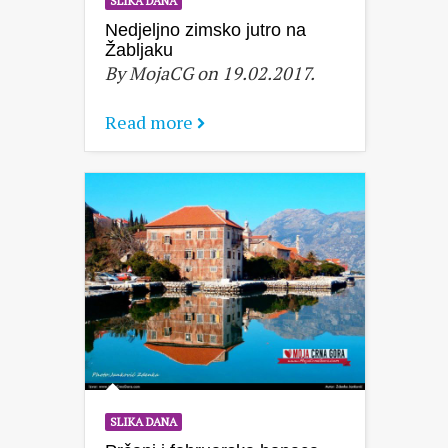
SLIKA DANA
Nedjeljno zimsko jutro na
Žabljaku
By MojaCG on 19.02.2017.
Read more
SLIKA DANA