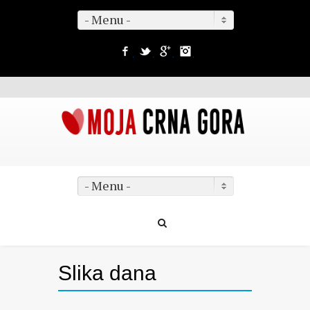
- Menu -
Facebook
Twitter
Google+
Instagram
- Menu -
Slika dana