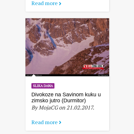
Read more
SLIKA DANA
Divokoze na Savinom kuku u
zimsko jutro (Durmitor)
By MojaCG on 21.02.2017.
Read more