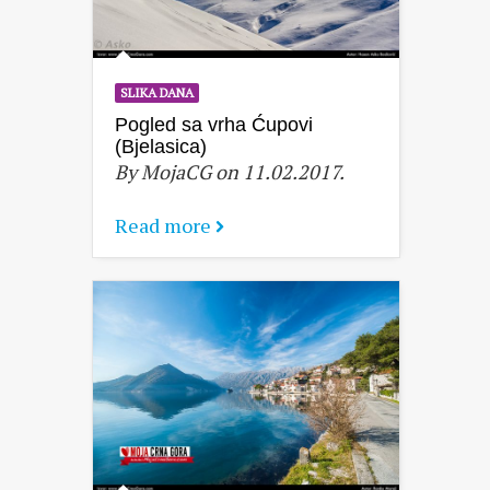
SLIKA DANA
Pogled sa vrha Ćupovi
(Bjelasica)
By MojaCG on 11.02.2017.
Read more