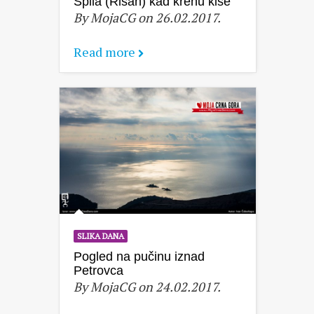
Spila (Risan) kad krenu kiše
By MojaCG on 26.02.2017.
Read more
SLIKA DANA
Pogled na pučinu iznad
Petrovca
By MojaCG on 24.02.2017.