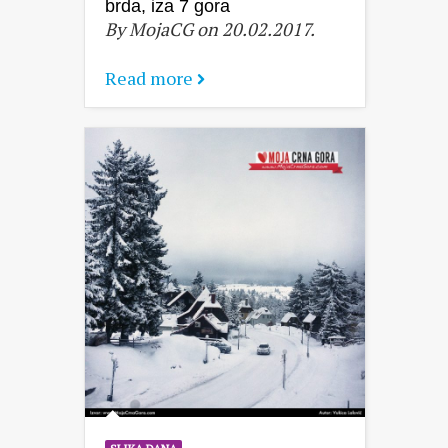
brda, iza 7 gora
By MojaCG on 20.02.2017.
Read more