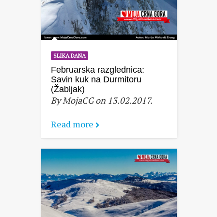
SLIKA DANA
Februarska razglednica:
Savin kuk na Durmitoru
(Žabljak)
By MojaCG on 13.02.2017.
Read more