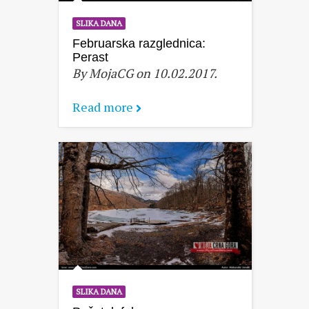
SLIKA DANA
Februarska razglednica:
Perast
By MojaCG on 10.02.2017.
Read more
SLIKA DANA