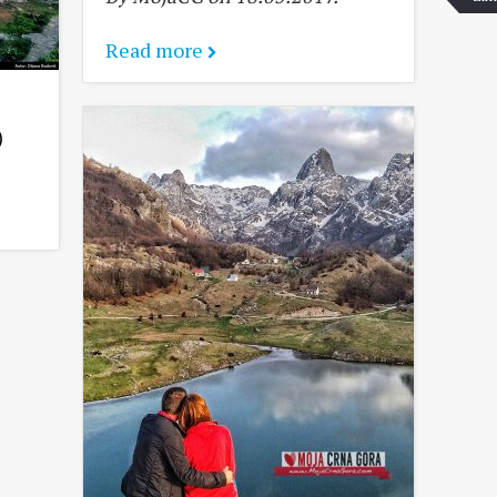
Read more
)