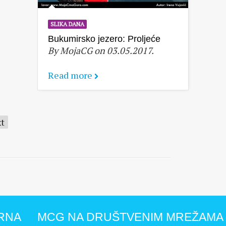
SLIKA DANA
Bukumirsko jezero: Proljeće
By MojaCG on 03.05.2017.
Read more
t
RNA
MCG NA DRUŠTVENIM MREŽAMA