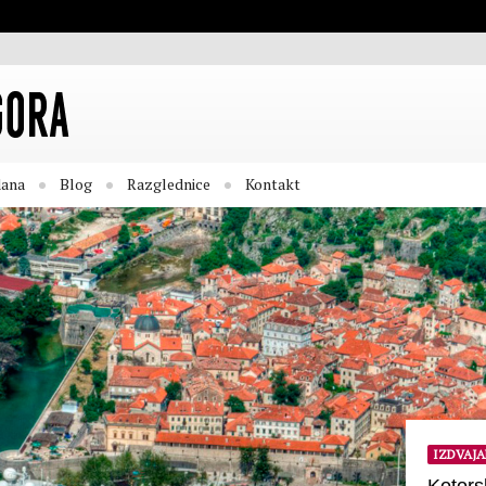
dana
Blog
Razglednice
Kontakt
IZDVAJ