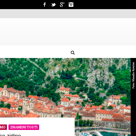
Facebook
Twitter
Google+
Instagram
AMO
ZNAMENITOSTI