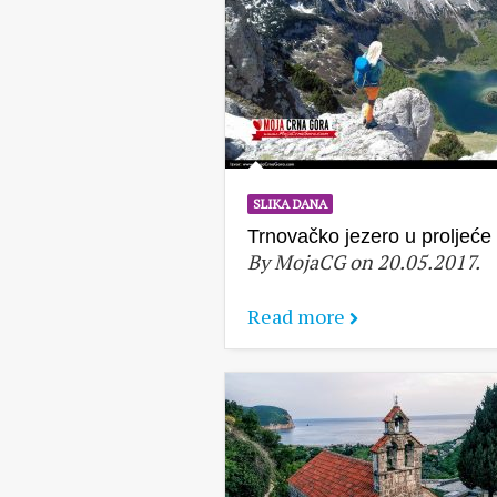
SLIKA DANA
Trnovačko jezero u proljeće
By MojaCG on 20.05.2017.
Read more